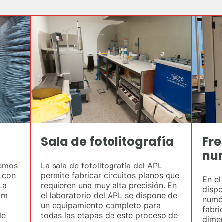
Sala de fotolitografía
Fre
nu
nemos
La sala de fotolitografía del APL
 con
permite fabricar circuitos planos que
En el
La
requieren una muy alta precisión. En
dispo
2 m
el laboratorio del APL se dispone de
numé
un equipamiento completo para
fabri
de
todas las etapas de este proceso de
dime