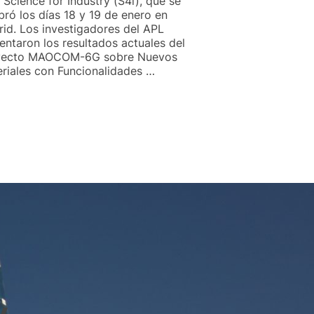
a Science for Industry (S4i), que se
bró los días 18 y 19 de enero en
id. Los investigadores del APL
entaron los resultados actuales del
yecto MAOCOM-6G sobre Nuevos
riales con Funcionalidades …