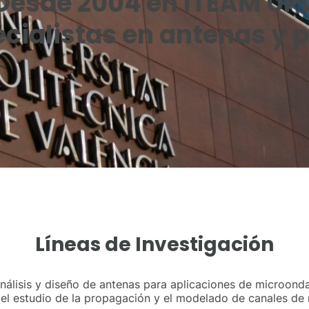
Desde 2004 en ITEAM UP
cialistas en antenas y 
Líneas de Investigación
álisis y diseño de antenas para aplicaciones de microonda
 el estudio de la propagación y el modelado de canales de 