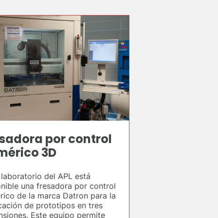
sadora por control
mérico 3D
 laboratorio del APL está
nible una fresadora por control
rico de la marca Datron para la
cación de prototipos en tres
nsiones. Este equipo permite