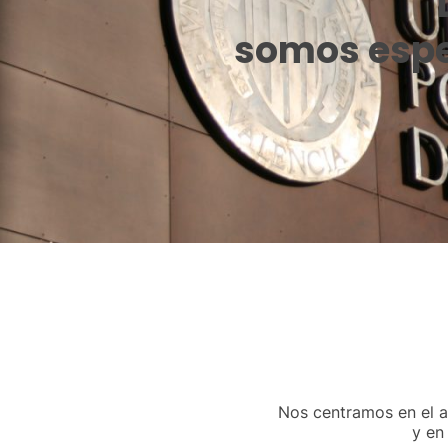
somos espe
Nos centramos en el an
y en