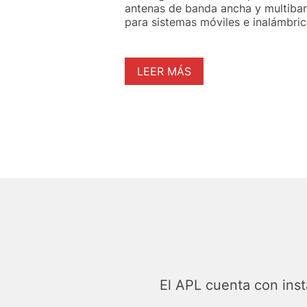
antenas de banda ancha y multiba
para sistemas móviles e inalámbric
LEER MÁS
El APL cuenta con inst