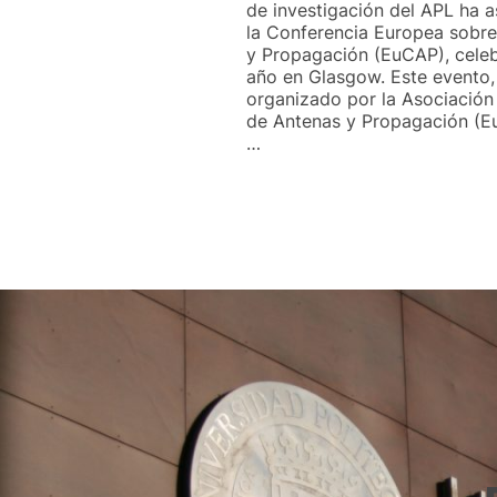
de investigación del APL ha a
la Conferencia Europea sobr
y Propagación (EuCAP), cele
año en Glasgow. Este evento,
organizado por la Asociació
de Antenas y Propagación (E
…