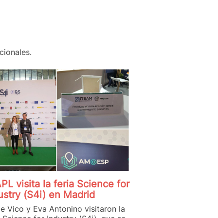
cionales.
APL visita la feria Science for
ustry (S4i) en Madrid
pe Vico y Eva Antonino visitaron la