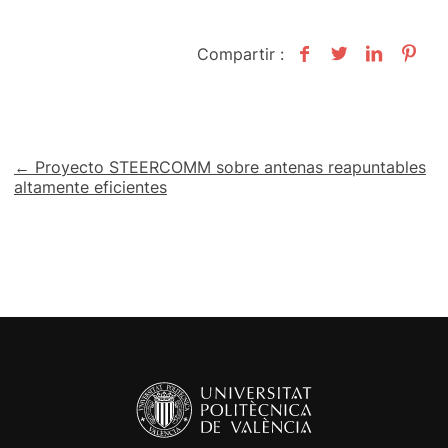
Compartir :
Navegación
← Proyecto STEERCOMM sobre antenas reapuntables
altamente eficientes
de
entradas