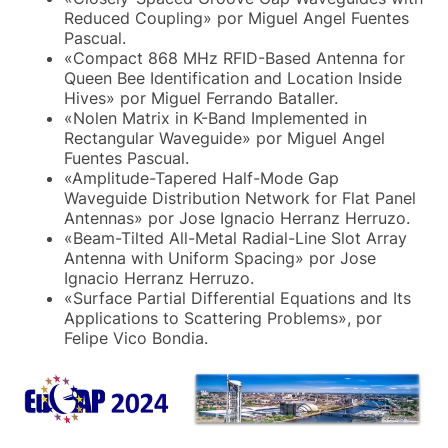
Reduced Coupling» por Miguel Angel Fuentes
Pascual.
«Compact 868 MHz RFID-Based Antenna for
Queen Bee Identification and Location Inside
Hives» por Miguel Ferrando Bataller.
«Nolen Matrix in K-Band Implemented in
Rectangular Waveguide» por Miguel Angel
Fuentes Pascual.
«Amplitude-Tapered Half-Mode Gap
Waveguide Distribution Network for Flat Panel
Antennas» por Jose Ignacio Herranz Herruzo.
«Beam-Tilted All-Metal Radial-Line Slot Array
Antenna with Uniform Spacing» por Jose
Ignacio Herranz Herruzo.
«Surface Partial Differential Equations and Its
Applications to Scattering Problems», por
Felipe Vico Bondia.